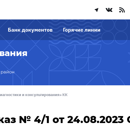
Банк документов
Горячие линии
ования
 район
иагностики и консультирования» КК
аз № 4/1 от 24.08.202