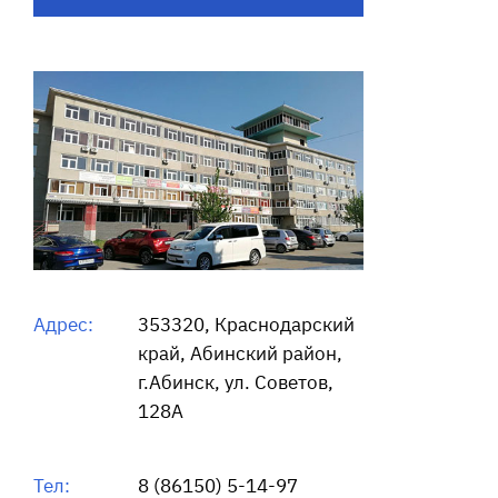
Адрес:
353320, Краснодарский
край, Абинский район,
г.Абинск, ул. Советов,
128А
Тел:
8 (86150) 5-14-97