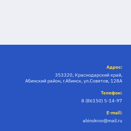
Адрес:
353320, Краснодарский край,
Абинский район, г.Абинск, ул.Советов, 128А
Телефон:
8 (86150) 5-14-97
E-mail:
abinskroo@mail.ru