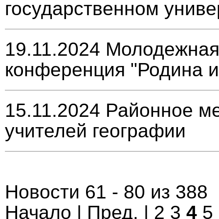
государственном униве
19.11.2024
Молодежная
конференция "Родина и
15.11.2024
Районное м
учителей географии
Новости 61 - 80 из 388
Начало
|
Пред.
|
2
3
4
5