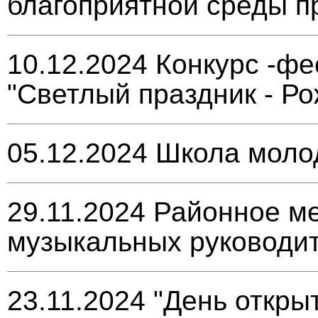
благоприятной среды 
10.12.2024
Конкурс -фе
"Светлый праздник - Р
05.12.2024
Школа молод
29.11.2024
Районное м
музыкальных руководи
23.11.2024
"День откры