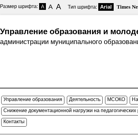
A
A
Размер шрифта:
A
Arial
Times N
Тип шрифта:
Управление образования и молод
администрации муниципального образован
Управление образования
Деятельность
МСОКО
На
Снижение документационной нагрузки на педагогических
Контакты