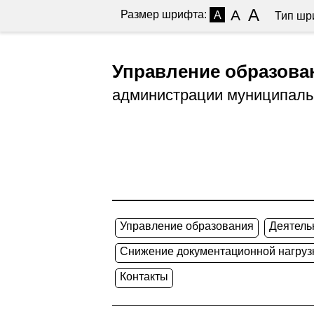
A
A
Размер шрифта:
A
Тип шр
Управление образова
администрации муниципаль
Управление образования
Деятель
Снижение документационной нагрузк
Контакты