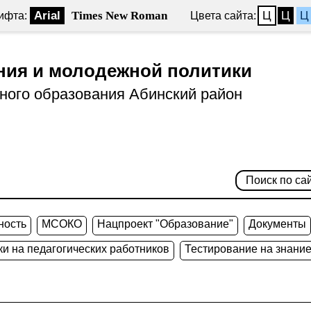
Arial
Times New Roman
Ц
Ц
Ц
ифта:
Цвета сайта:
ния и молодежной политики
ного образования Абинский район
ность
МСОКО
Нацпроект "Образование"
Документы
и на педагогических работников
Тестирование на знание