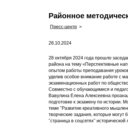
Районное методичес
Пресс-центр
>
28.10.2024
28 октября 2024 года прошло засед
района на тему «Перспективные нап
опытом работы преподавания уроков
уделив особое внимание работе с м
экзаменационных работ по общество
Совместно с обучающимися и педаго
Вавулина Елена Алексеевна проанал
подготовке к экзамену по истории.
теме "Развитие креативного мышлен
творческие задания, которые могут 
"страница в соцсетях" исторической 