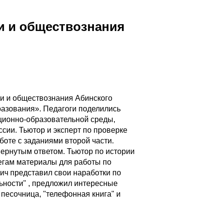
и и обществознания
ии и обществознания Абинского
азования». Педагоги поделились
ционно-образовательной среды,
ии. Тьютор и эксперт по проверке
оте с заданиями второй части.
ернутым ответом. Тьютор по истории
егам материалы для работы по
ич представил свои наработки по
ьности" , предложил интересные
песочница, "телефонная книга" и