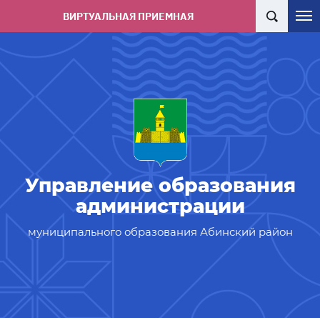
ВИРТУАЛЬНАЯ ПРИЕМНАЯ
Управление образования
администрации
муниципального образования Абинский район