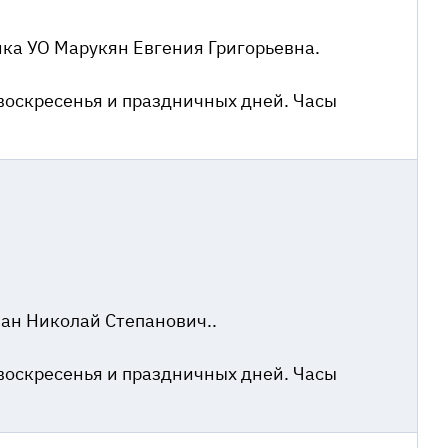
ика УО Марукян Евгения Григорьевна.
воскресенья и праздничных дней. Часы
ан Николай Степанович..
воскресенья и праздничных дней. Часы