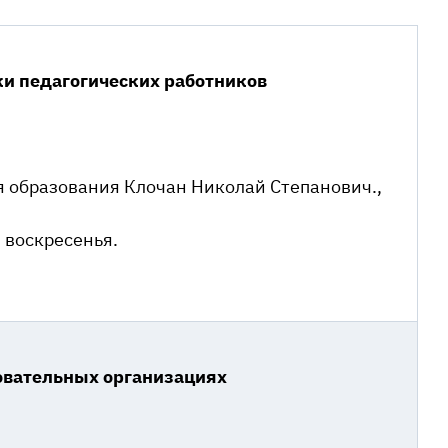
и педагогических работников
я образования Клочан Николай Степанович.,
 воскресенья.
зовательных организациях