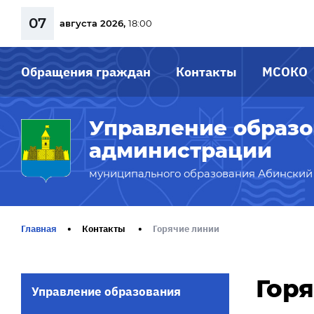
07
августа 2026,
18:00
Обращения граждан
Контакты
МСОКО
Управление образ
администрации
муниципального образования Абинский
Главная
Контакты
Горячие линии
Гор
Управление образования