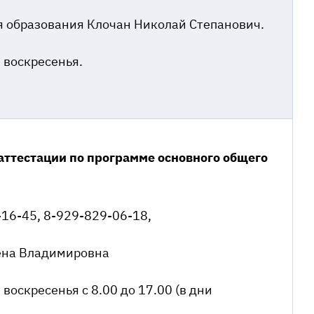
я образования Клочан Николай Степанович.
 воскресенья.
аттестации по программе основного общего
16-45, 8-929-829-06-18,
ена Владимировна
воскресенья с 8.00 до 17.00 (в дни