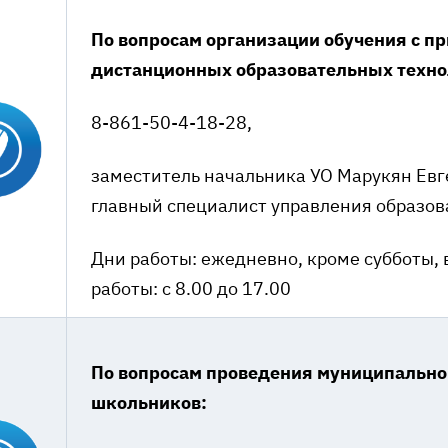
По вопросам организации обучения с п
дистанционных образовательных техн
8-861-50-4-18-28,
заместитель начальника УО Марукян Евг
главный специалист управления образов
Дни работы: ежедневно, кроме субботы, 
работы: с 8.00 до 17.00
По вопросам проведения муниципально
школьников: