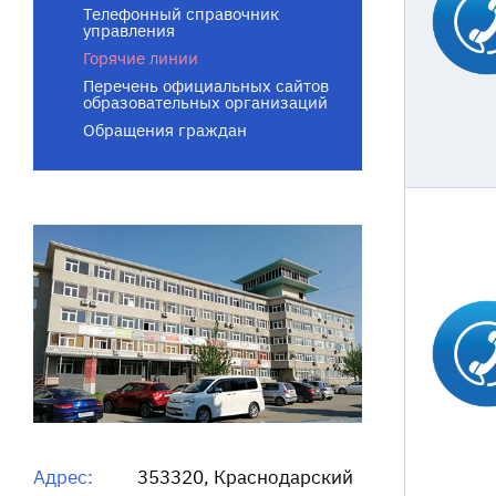
Телефонный справочник
управления
Горячие линии
Перечень официальных сайтов
образовательных организаций
Обращения граждан
Адрес:
353320, Краснодарский