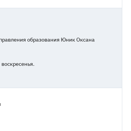
управления образования Юник Оксана
 воскресенья.
ы