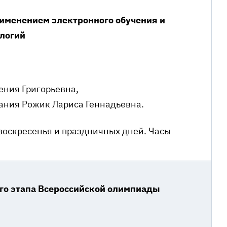
рименением электронного обучения и
ологий
ения Григорьевна,
ания Рожик Лариса Геннадьевна.
воскресенья и праздничных дней. Часы
го этапа Всероссийской олимпиады