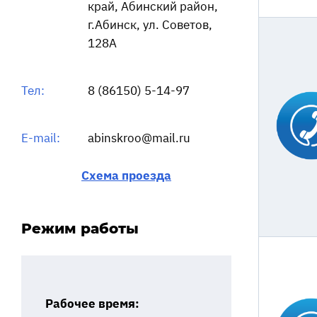
край, Абинский район,
г.Абинск, ул. Советов,
128А
Тел:
8 (86150) 5-14-97
E-mail:
abinskroo@mail.ru
Схема проезда
Режим работы
Рабочее время: