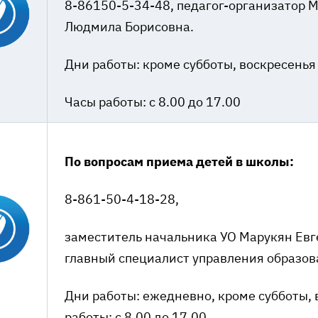
8-86150-5-34-48, педагог-организатор М
Людмила Борисовна.
Дни работы: кроме субботы, воскресенья
Часы работы: с 8.00 до 17.00
По вопросам приема детей в школы:
8-861-50-4-18-28,
заместитель начальника УО Марукян Евг
главный специалист управления образов
Дни работы: ежедневно, кроме субботы, 
работы: с 8.00 до 17.00 .