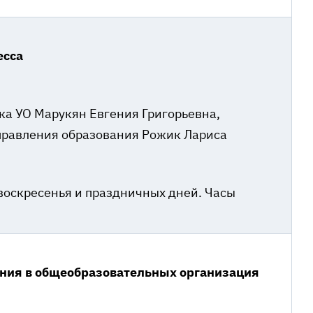
есса
ка УО Марукян Евгения Григорьевна,
правления образования Рожик Лариса
воскресенья и праздничных дней. Часы
ания в общеобразовательных организация