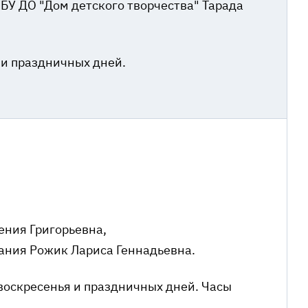
БУ ДО "Дом детского творчества" Тарада
 и праздничных дней.
ения Григорьевна,
ания Рожик Лариса Геннадьевна.
воскресенья и праздничных дней. Часы