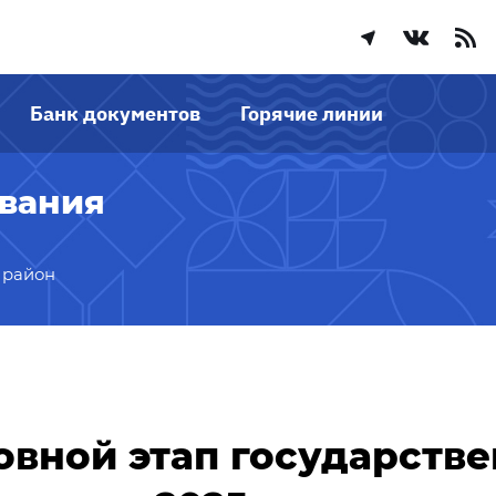
Банк документов
Горячие линии
ования
 район
овной этап государстве