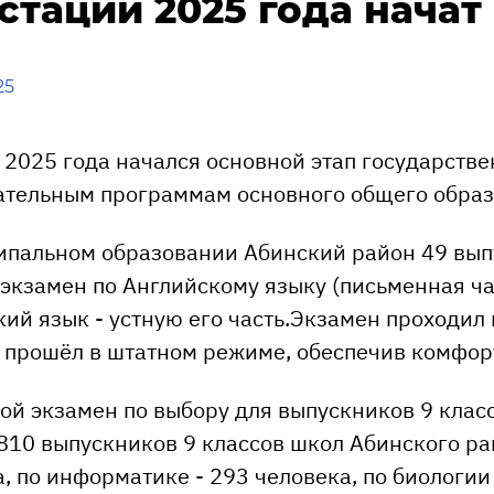
стации 2025 года начат
25
 2025 года начался основной этап государстве
ательным программам основного общего образ
ипальном образовании Абинский район 49 выпу
экзамен по Английскому языку (письменная ча
ий язык - устную его часть.Экзамен проходил
 прошёл в штатном режиме, обеспечив комфор
ой экзамен по выбору для выпускников 9 класс
810 выпускников 9 классов школ Абинского рай
, по информатике - 293 человека, по биологии