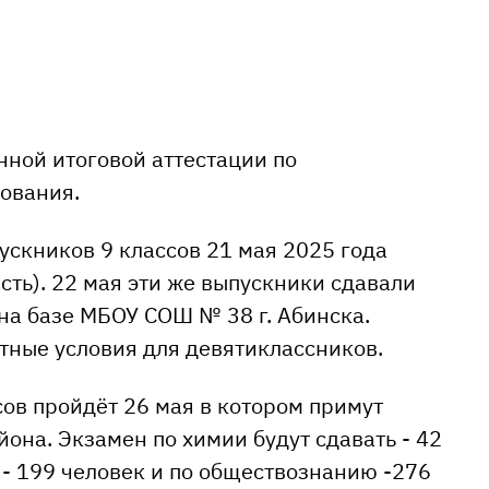
нной итоговой аттестации по
ования.
скников 9 классов 21 мая 2025 года
сть). 22 мая эти же выпускники сдавали
 на базе МБОУ СОШ № 38 г. Абинска.
тные условия для девятиклассников.
ов пройдёт 26 мая в котором примут
она. Экзамен по химии будут сдавать - 42
 - 199 человек и по обществознанию -276