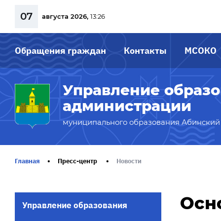
07
августа 2026,
13:26
Обращения граждан
Контакты
МСОКО
Управление образ
администрации
муниципального образования Абинский
Главная
Пресс-центр
Новости
Осн
Управление образования