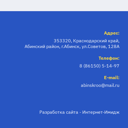
Адрес:
353320, Краснодарский край,
Абинский район, г.Абинск, ул.Советов, 128А
Телефон:
8 (86150) 5-14-97
E-mail:
abinskroo@mail.ru
Разработка сайта -
Интернет-Имидж